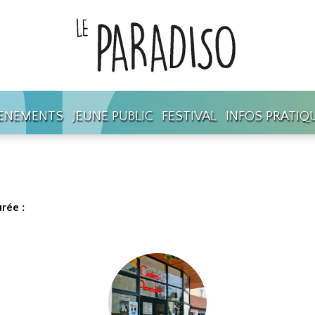
ENEMENTS
JEUNE PUBLIC
FESTIVAL
INFOS PRATIQ
rée :