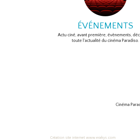
ÉVÉNEMENTS
Actu ciné, avant première, évènements, dé
toute l'actualité du cinéma Paradiso.
Cinéma Parad
Création site internet www.erakys.com