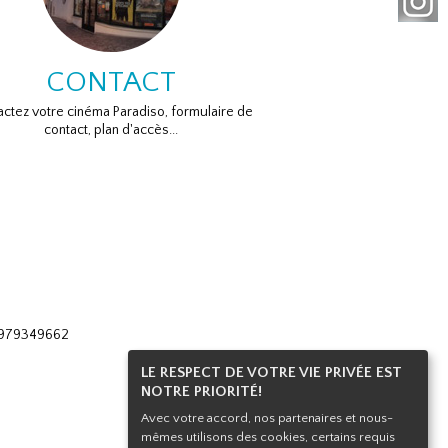
CONTACT
ctez votre cinéma Paradiso, formulaire de
contact, plan d'accès...
 0979349662
LE RESPECT DE VOTRE VIE PRIVÉE EST
NOTRE PRIORITÉ!
Avec votre accord, nos partenaires et nous-
mêmes utilisons des cookies, certains requis
Haut de page