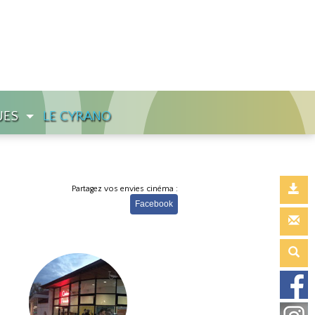
UES
LE CYRANO
Partagez vos envies cinéma :
Facebook