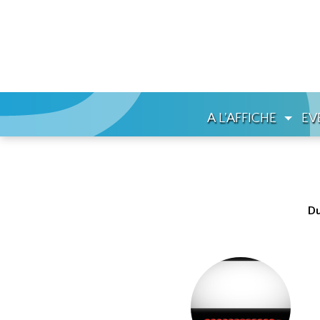
A L'AFFICHE
EV
Du