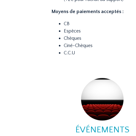
Moyens de paiements acceptés :
CB
Espèces
Chèques
Ciné-Chèques
C.C.U
ÉVÉNEMENTS