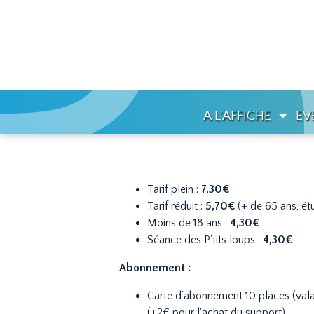
A L'AFFICHE
EV
Tarif plein :
7,30€
Tarif réduit :
5,70€
(+ de 65 ans, ét
Moins de 18 ans :
4,30€
Séance des P'tits loups :
4,30€
Abonnement :
Carte d’abonnement 10 places (valab
(+2€ pour l'achat du support)