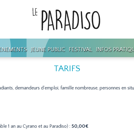
ENEMENTS
JEUNE PUBLIC
FESTIVAL
INFOS PRATIQ
TARIFS
udiants, demandeurs d'emploi, famille nombreuse, personnes en sit
le 1 an au Cyrano et au Paradiso) :
50,00€