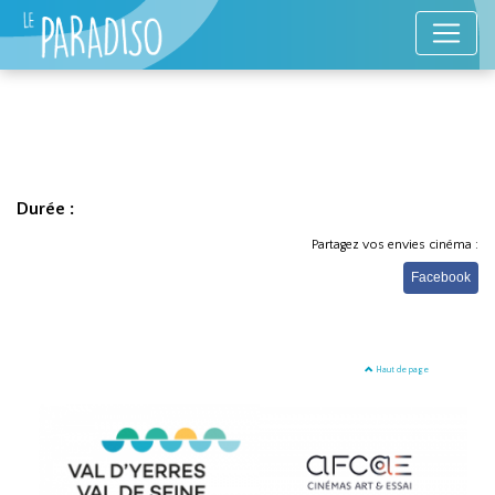
Durée :
Partagez vos envies cinéma :
Facebook
Haut de page