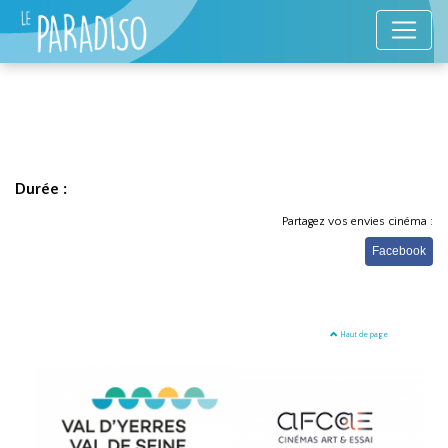
Durée :
Partagez vos envies cinéma :
Facebook
Haut de page