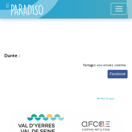
Durée :
Partagez vos envies cinéma :
Facebook
Haut de page