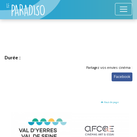
Durée :
Partagez vos envies cinéma :
Facebook
Haut de page