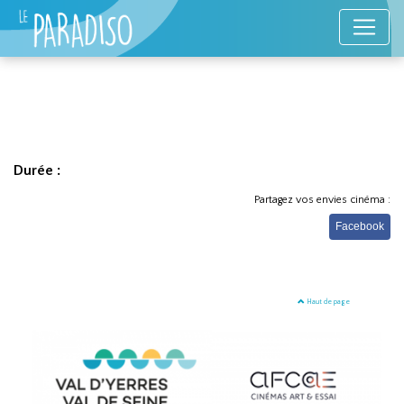
Durée :
Partagez vos envies cinéma :
Facebook
Haut de page