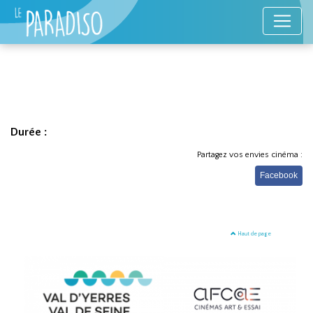
Durée :
Partagez vos envies cinéma :
Facebook
Haut de page