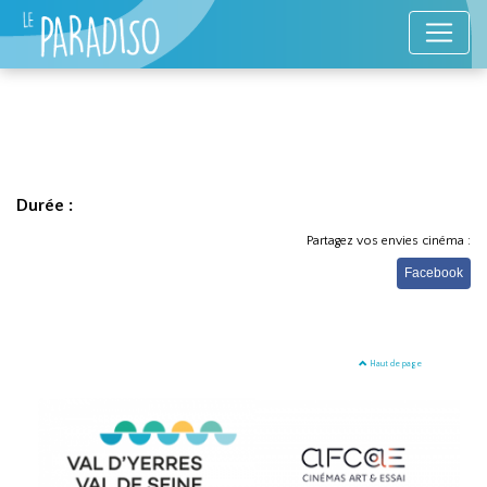
Durée :
Partagez vos envies cinéma :
Facebook
Haut de page