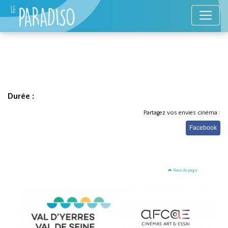
Durée :
Partagez vos envies cinéma :
Facebook
Haut de page