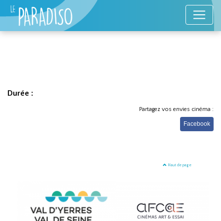
Durée :
Partagez vos envies cinéma :
Facebook
Haut de page