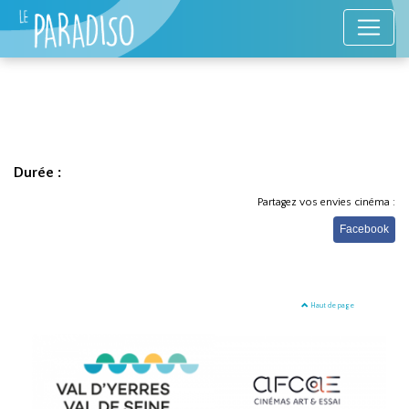
Durée :
Partagez vos envies cinéma :
Facebook
Haut de page