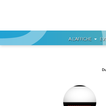
A L'AFFICHE
EV
Du