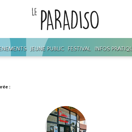
ENEMENTS
JEUNE PUBLIC
FESTIVAL
INFOS PRATIQ
rée :