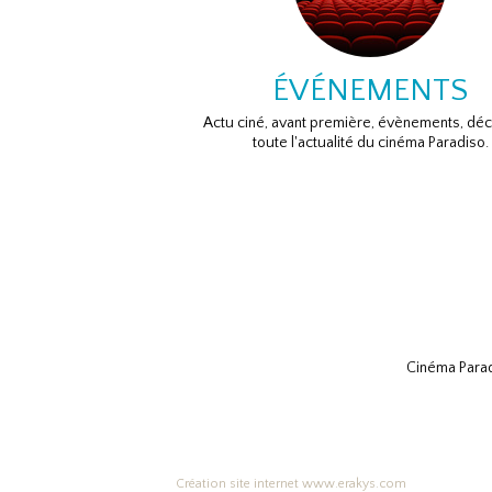
ÉVÉNEMENTS
Actu ciné, avant première, évènements, dé
toute l'actualité du cinéma Paradiso.
Cinéma Parad
Création site internet www.erakys.com