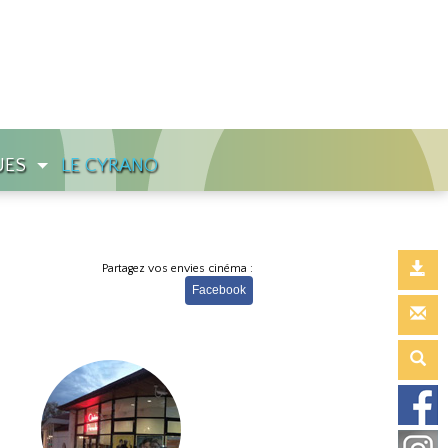
UES
LE CYRANO
Partagez vos envies cinéma :
Facebook