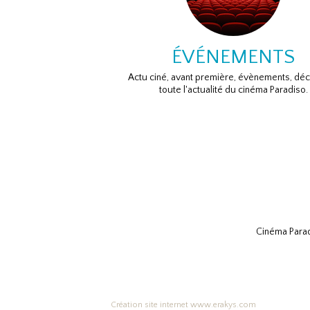
ÉVÉNEMENTS
Actu ciné, avant première, évènements, dé
toute l'actualité du cinéma Paradiso.
Cinéma Parad
Création site internet www.erakys.com