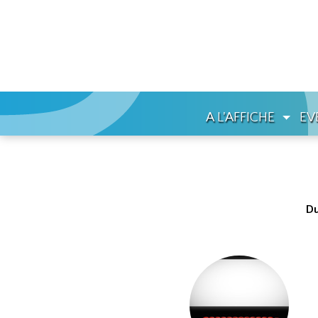
A L'AFFICHE
EV
Du