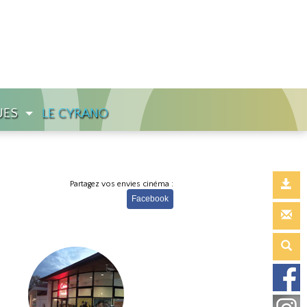
UES
LE CYRANO
Partagez vos envies cinéma :
Facebook