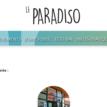
ENEMENTS
JEUNE PUBLIC
FESTIVAL
INFOS PRATIQ
rée :