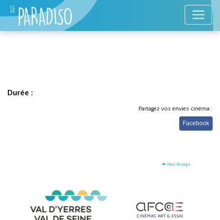
Durée :
Partagez vos envies cinéma :
Facebook
Haut de page