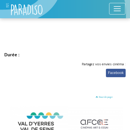
Durée :
Partagez vos envies cinéma :
Facebook
Haut de page