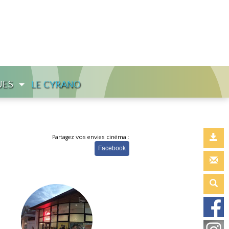
UES
LE CYRANO
Partagez vos envies cinéma :
Facebook