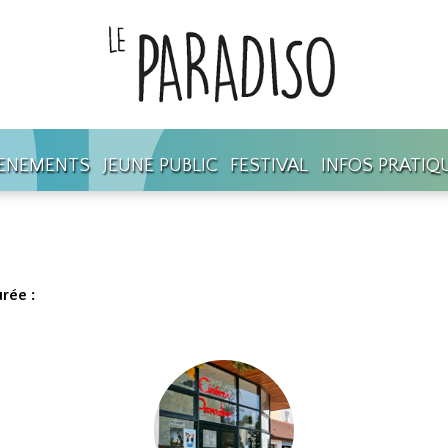
ENEMENTS
JEUNE PUBLIC
FESTIVAL
INFOS PRATIQ
rée :