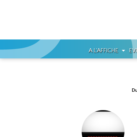
A L'AFFICHE
EV
Du