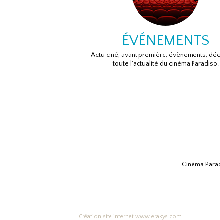
ÉVÉNEMENTS
Actu ciné, avant première, évènements, dé
toute l'actualité du cinéma Paradiso.
Cinéma Parad
Création site internet www.erakys.com