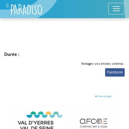
Durée :
Partagez vos envies cinéma :
Facebook
Haut de page