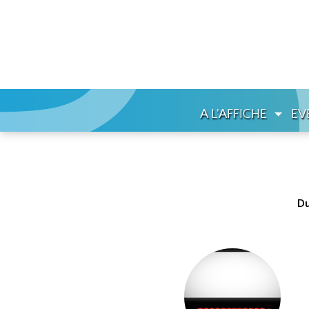
A L'AFFICHE
EV
Du