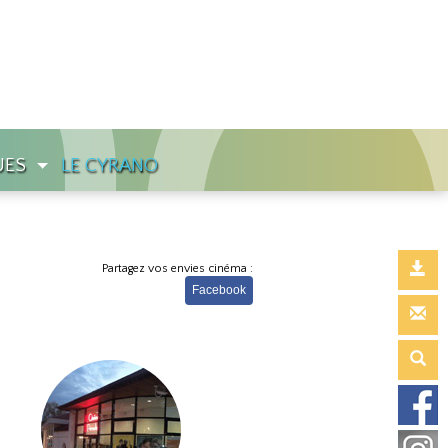
UES
LE CYRANO
Partagez vos envies cinéma :
Facebook