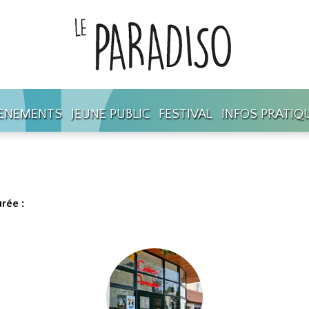
ENEMENTS
JEUNE PUBLIC
FESTIVAL
INFOS PRATIQ
rée :