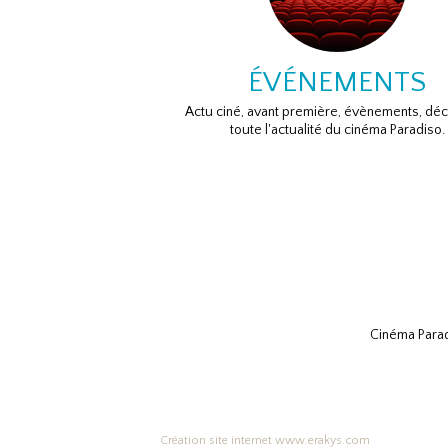
ÉVÉNEMENTS
Actu ciné, avant première, évènements, dé
toute l'actualité du cinéma Paradiso.
Cinéma Parad
Création site internet www.erakys.com