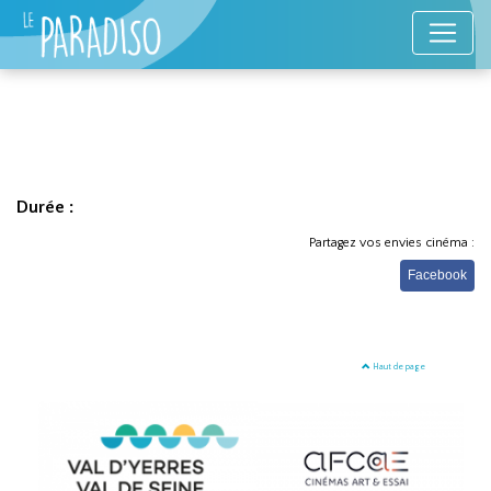
Durée :
Partagez vos envies cinéma :
Facebook
Haut de page