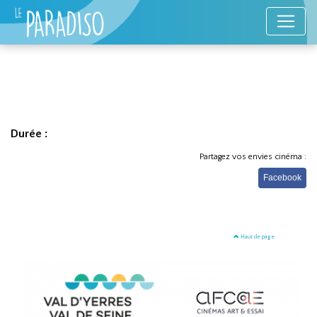
Durée :
Partagez vos envies cinéma :
Facebook
Haut de page