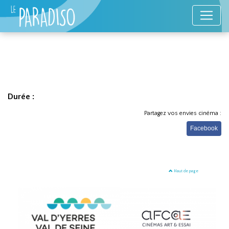
Durée :
Partagez vos envies cinéma :
Facebook
Haut de page