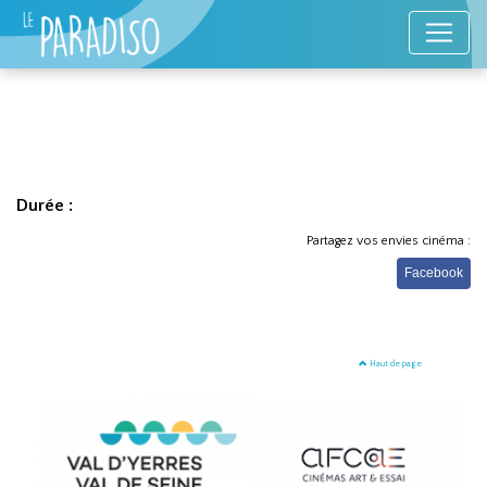
Durée :
Partagez vos envies cinéma :
Facebook
Haut de page