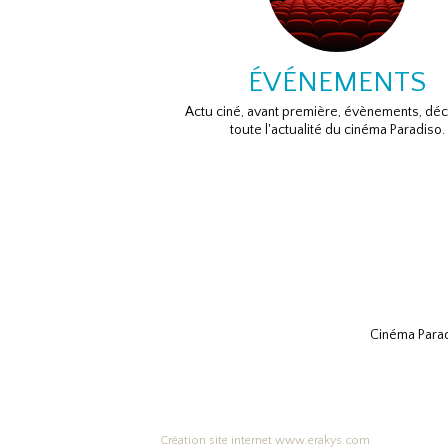
ÉVÉNEMENTS
Actu ciné, avant première, évènements, dé
toute l'actualité du cinéma Paradiso.
Cinéma Parad
Création site internet www.erakys.com