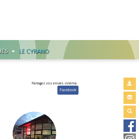
UES
LE CYRANO
Partagez vos envies cinéma :
Facebook