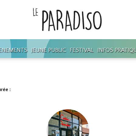
ENEMENTS
JEUNE PUBLIC
FESTIVAL
INFOS PRATIQ
rée :