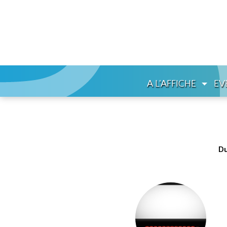
A L'AFFICHE
EV
Du